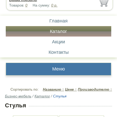
Товаров:
0
На сумму:
0
р.
Главная
Каталог
Акции
Контакты
Меню
Сортировать по:
Названию
↑
Цене
↑
Производителю
↑
Бизнес-мебель
/
Каталог
/
Стулья
Стулья